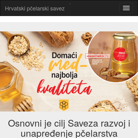
Hrvatski pčelarski savez
Osnovni je cilj Saveza razvoj i
unapređenje pčelarstva