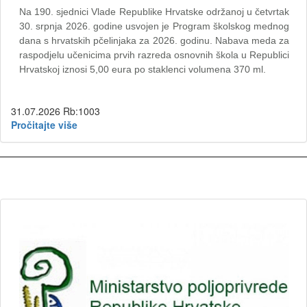
Na 190. sjednici Vlade Republike Hrvatske održanoj u četvrtak
30. srpnja 2026. godine usvojen je Program školskog mednog
dana s hrvatskih pčelinjaka za 2026. godinu. Nabava meda za
raspodjelu učenicima prvih razreda osnovnih škola u Republici
Hrvatskoj iznosi 5,00 eura po staklenci volumena 370 ml.
31.07.2026
Rb:1003
Pročitajte više