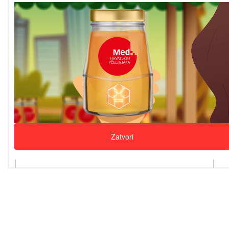
Zatvori
Promotivni videozapis