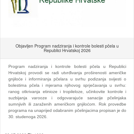
Objavljen Program nadziranja i kontrole bolesti pčela u
Republici Hrvatskoj 2026
Program nadziranja i kontrole bolesti pčela u Republici
Hrvatskoj provodi se radi utvrđivanja proširenosti američke
gnjiloće i informiranja pčelara u svrhu podizanja svijesti o
bolestima pčela i mjerama njihovog sprječavanja u svrhu:
ranog otkrivanja etinioze i tropileloze, učinkovite kontrole i
suzbijanja varooze i odgovarajuće sanacije pčelinjaka
sumnjivih ili zaraženih američkom gnjiloćom. Rok provedbe
programa na unaprijed odabranim pčelinjacima propisan je do
30. studenoga 2026.