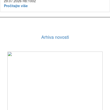
29.07.2026
Rb:1002
Pročitajte više
Arhiva novosti