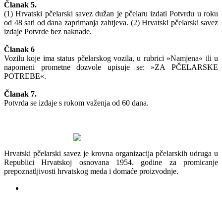
Članak 5.
(1) Hrvatski pčelarski savez dužan je pčelaru izdati Potvrdu u roku
od 48 sati od dana zaprimanja zahtjeva. (2) Hrvatski pčelarski savez
izdaje Potvrde bez naknade.
Članak 6
Vozilu koje ima status pčelarskog vozila, u rubrici »Namjena« ili u
napomeni prometne dozvole upisuje se: »ZA PČELARSKE
POTREBE«.
Članak 7.
Potvrda se izdaje s rokom važenja od 60 dana.
Hrvatski pčelarski savez je krovna organizacija pčelarskih udruga u
Republici Hrvatskoj osnovana 1954. godine za promicanje
prepoznatljivosti hrvatskog meda i domaće proizvodnje.