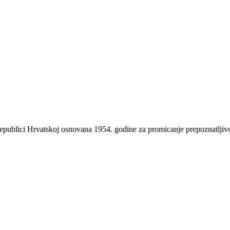
 Republici Hrvatskoj osnovana 1954. godine za promicanje prepoznatlji