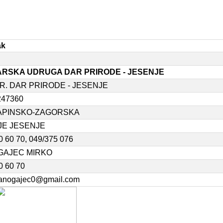
ak
RSKA UDRUGA DAR PRIRODE - JESENJE
R. DAR PRIRODE - JESENJE
247360
RAPINSKO-ZAGORSKA
E JESENJE
0 60 70, 049/375 076
GAJEC MIRKO
0 60 70
ranogajec0@gmail.com