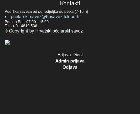
Kontakti
Podrška saveza od ponedjeljka do petka (7-15 h)
pcelarski-savez@hpsavez.tcloud.hr
Pon do Pet : 07:00 - 15:00
Tel.: + 01 4819 536
© Copyright by Hrvatski pčelarski savez
Prijava: Gost
Admin prijava
Odjava