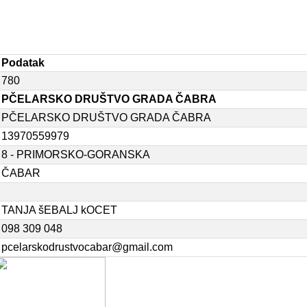
Podatak
780
PČELARSKO DRUŠTVO GRADA ČABRA
PČELARSKO DRUŠTVO GRADA ČABRA
13970559979
8 - PRIMORSKO-GORANSKA
ČABAR
TANJA šEBALJ kOCET
098 309 048
pcelarskodrustvocabar@gmail.com