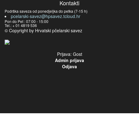
Kontakti
Podrška saveza od ponedjeljka do petka (7-15 h)
pcelarski-savez@hpsavez.tcloud.hr
Pon do Pet : 07:00 - 15:00
Tel.: + 01 4819 536
© Copyright by Hrvatski pčelarski savez
Prijava: Gost
Admin prijava
Odjava