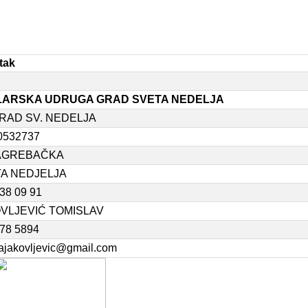
tak
LARSKA UDRUGA GRAD SVETA NEDELJA
RAD SV. NEDELJA
0532737
ZAGREBAČKA
A NEDJELJA
38 09 91
VLJEVIĆ TOMISLAV
78 5894
ajakovljevic@gmail.com