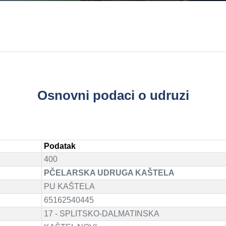
Osnovni podaci o udruzi
Podatak
400
PČELARSKA UDRUGA KAŠTELA
PU KAŠTELA
65162540445
17 - SPLITSKO-DALMATINSKA