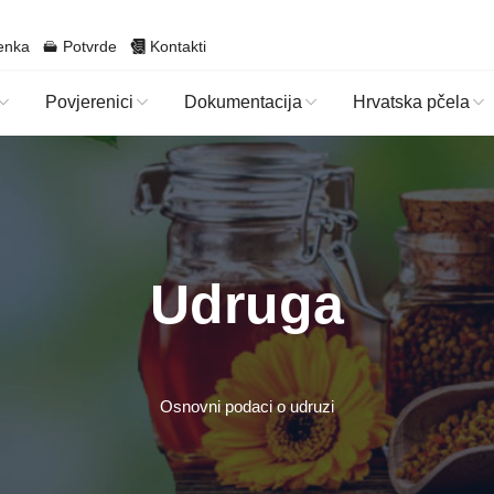
enka
Potvrde
Kontakti
Povjerenici
Dokumentacija
Hrvatska pčela
Udruga
Osnovni podaci o udruzi