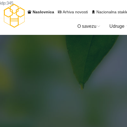
idp:345
Naslovnica
Arhiva novosti
Nacionalna stakl
O savezu
Udruge