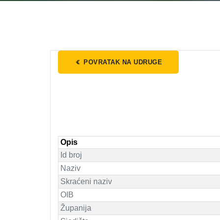
POVRATAK NA UDRUGE
Opis
Id broj
Naziv
Skraćeni naziv
OIB
Županija