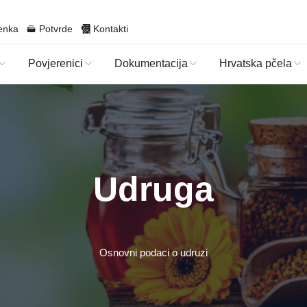
enka
Potvrde
Kontakti
Povjerenici
Dokumentacija
Hrvatska pčela
Udruga
Osnovni podaci o udruzi