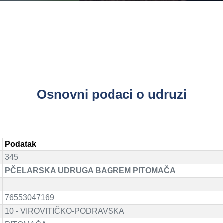
Osnovni podaci o udruzi
Podatak
345
PČELARSKA UDRUGA BAGREM PITOMAČA
76553047169
10 - VIROVITIČKO-PODRAVSKA