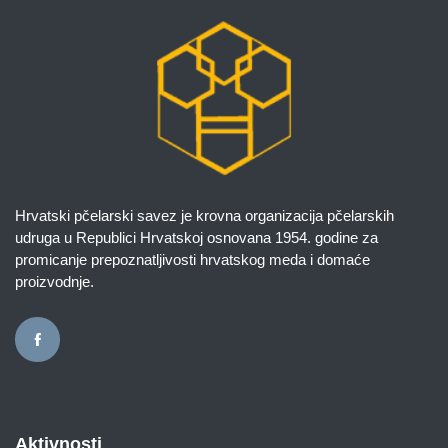
Hrvatski pčelarski savez je krovna organizacija pčelarskih
udruga u Republici Hrvatskoj osnovana 1954. godine za
promicanje prepoznatljivosti hrvatskog meda i domaće
proizvodnje.
Aktivnosti