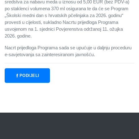
sredstva za nabavu meda u iznosu od 5,00 EUR (bez PDV-a)
po staklenci volumena 370 ml osigurana te da će se Program
„Školski medni dan s hrvatskih pčelinjaka za 2026. godinu“
provesti u cijelosti, sukladno Nacrtu prijedloga Programa
usvojenom na 1. sjednici Povjerenstva održanoj 11. ožujka
2026. godine.
Nacrt prijedloga Programa sada se upućuje u daljnju proceduru
e-savjetovanja sa zainteresiranom javnošću.
PODIJELI