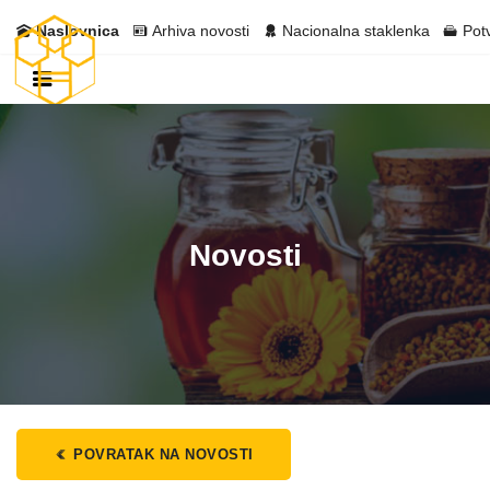
Naslovnica
Arhiva novosti
Nacionalna staklenka
Pot
Novosti
POVRATAK NA NOVOSTI