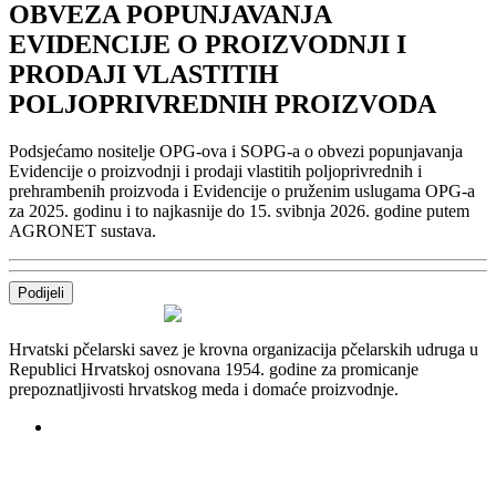
OBVEZA POPUNJAVANJA
EVIDENCIJE O PROIZVODNJI I
PRODAJI VLASTITIH
POLJOPRIVREDNIH PROIZVODA
Podsjećamo nositelje OPG-ova i SOPG-a o obvezi popunjavanja
Evidencije o proizvodnji i prodaji vlastitih poljoprivrednih i
prehrambenih proizvoda i Evidencije o pruženim uslugama OPG-a
za 2025. godinu i to najkasnije do 15. svibnja 2026. godine putem
AGRONET sustava.
Podijeli
Hrvatski pčelarski savez je krovna organizacija pčelarskih udruga u
Republici Hrvatskoj osnovana 1954. godine za promicanje
prepoznatljivosti hrvatskog meda i domaće proizvodnje.