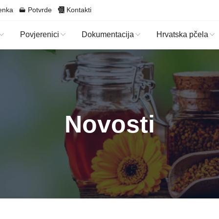
enka
Potvrde
Kontakti
Povjerenici
Dokumentacija
Hrvatska pčela
Novosti