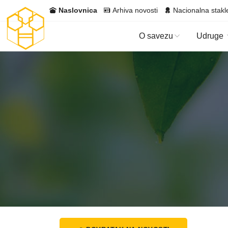
Naslovnica
Arhiva novosti
Nacionalna stakl
O savezu
Udruge