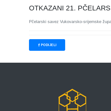
OTKAZANI 21. PČELARS
Pčelarski savez Vukovarsko-srijemske župa
PODIJELI