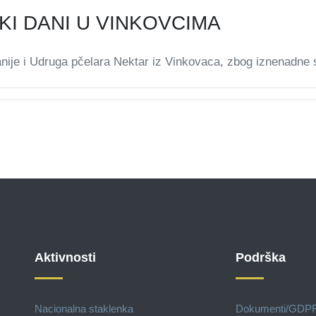
KI DANI U VINKOVCIMA
nije i Udruga pčelara Nektar iz Vinkovaca, zbog iznenadne
Aktivnosti
Podrška
Nacionalna staklenka
Dokumenti/GDP