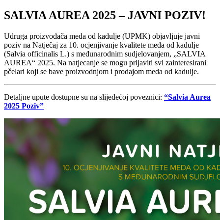
SALVIA AUREA 2025 – JAVNI POZIV!
Udruga proizvođača meda od kadulje (UPMK) objavljuje javni
poziv na Natječaj za 10. ocjenjivanje kvalitete meda od kadulje
(Salvia officinalis L.) s međunarodnim sudjelovanjem, „SALVIA
AUREA“ 2025. Na natjecanje se mogu prijaviti svi zainteresirani
pčelari koji se bave proizvodnjom i prodajom meda od kadulje.
Detaljne upute dostupne su na slijedećoj poveznici:
“Salvia Aurea
2025 Poziv”