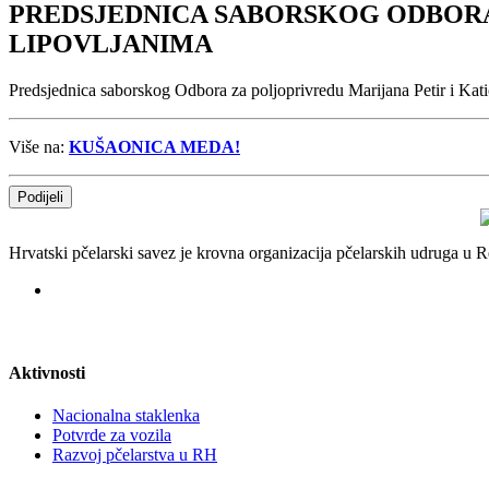
PREDSJEDNICA SABORSKOG ODBORA
LIPOVLJANIMA
Predsjednica saborskog Odbora za poljoprivredu Marijana Petir i Kat
Više na:
KUŠAONICA MEDA!
Podijeli
Hrvatski pčelarski savez je krovna organizacija pčelarskih udruga u
Aktivnosti
Nacionalna staklenka
Potvrde za vozila
Razvoj pčelarstva u RH