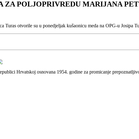
 ZA POLJOPRIVREDU MARIJANA PET
ica Turas otvorile su u ponedjeljak kušaonicu meda na OPG-u Josipa T
 Republici Hrvatskoj osnovana 1954. godine za promicanje prepoznatlji