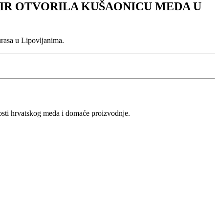
IR OTVORILA KUŠAONICU MEDA U
urasa u Lipovljanima.
vosti hrvatskog meda i domaće proizvodnje.