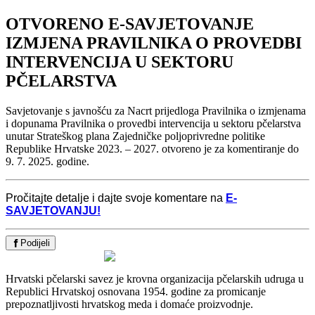
OTVORENO E-SAVJETOVANJE
IZMJENA PRAVILNIKA O PROVEDBI
INTERVENCIJA U SEKTORU
PČELARSTVA
Savjetovanje s javnošću za Nacrt prijedloga Pravilnika o izmjenama
i dopunama Pravilnika o provedbi intervencija u sektoru pčelarstva
unutar Strateškog plana Zajedničke poljoprivredne politike
Republike Hrvatske 2023. – 2027. otvoreno je za komentiranje do
9. 7. 2025. godine.
Pročitajte detalje i dajte svoje komentare na
E-
SAVJETOVANJU!
Podijeli
Hrvatski pčelarski savez je krovna organizacija pčelarskih udruga u
Republici Hrvatskoj osnovana 1954. godine za promicanje
prepoznatljivosti hrvatskog meda i domaće proizvodnje.