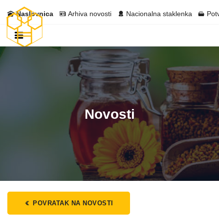
Naslovnica
Arhiva novosti
Nacionalna staklenka
Pot
Novosti
POVRATAK NA NOVOSTI