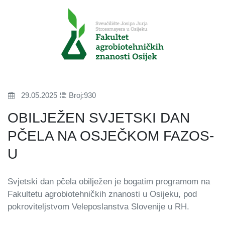
29.05.2025
Broj:930
OBILJEŽEN SVJETSKI DAN
PČELA NA OSJEČKOM FAZOS-
U
Svjetski dan pčela obilježen je bogatim programom na
Fakultetu agrobiotehničkih znanosti u Osijeku, pod
pokroviteljstvom Veleposlanstva Slovenije u RH.