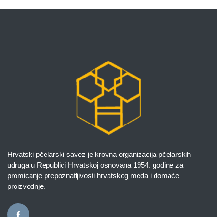
Hrvatski pčelarski savez je krovna organizacija pčelarskih
udruga u Republici Hrvatskoj osnovana 1954. godine za
promicanje prepoznatljivosti hrvatskog meda i domaće
proizvodnje.