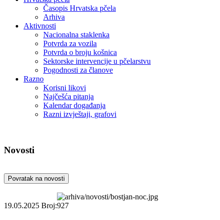
Časopis Hrvatska pčela
Arhiva
Aktivnosti
Nacionalna staklenka
Potvrda za vozila
Potvrda o broju košnica
Sektorske intervencije u pčelarstvu
Pogodnosti za članove
Razno
Korisni likovi
Najčešća pitanja
Kalendar događanja
Razni izvještaji, grafovi
Novosti
Povratak na novosti
19.05.2025
Broj:927