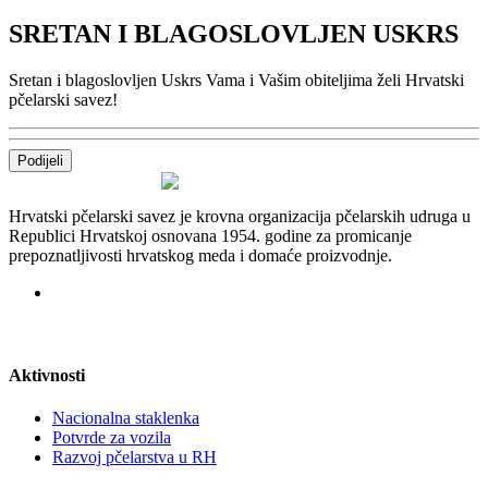
SRETAN I BLAGOSLOVLJEN USKRS
Sretan i blagoslovljen Uskrs Vama i Vašim obiteljima želi Hrvatski
pčelarski savez!
Podijeli
Hrvatski pčelarski savez je krovna organizacija pčelarskih udruga u
Republici Hrvatskoj osnovana 1954. godine za promicanje
prepoznatljivosti hrvatskog meda i domaće proizvodnje.
Aktivnosti
Nacionalna staklenka
Potvrde za vozila
Razvoj pčelarstva u RH