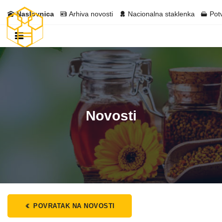
Naslovnica
Arhiva novosti
Nacionalna staklenka
Pot
Novosti
POVRATAK NA NOVOSTI