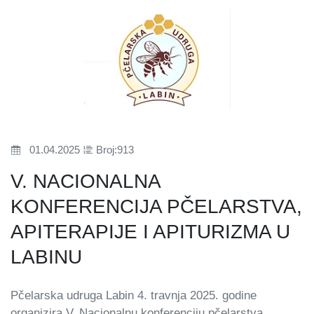
01.04.2025
Broj:913
V. NACIONALNA
KONFERENCIJA PČELARSTVA,
APITERAPIJE I APITURIZMA U
LABINU
Pčelarska udruga Labin 4. travnja 2025. godine
organizira V. Nacionalnu konferenciju pčelarstva,