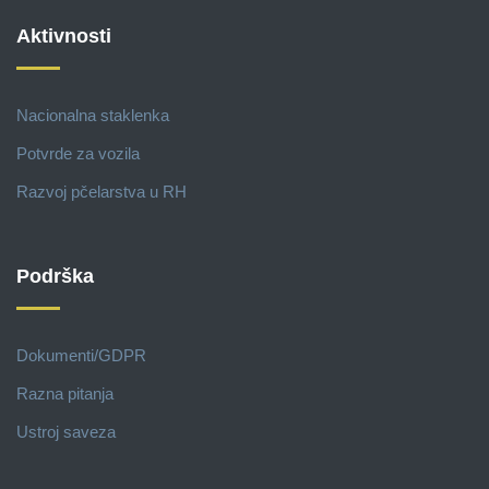
Aktivnosti
Nacionalna staklenka
Potvrde za vozila
Razvoj pčelarstva u RH
Podrška
Dokumenti/GDPR
Razna pitanja
Ustroj saveza