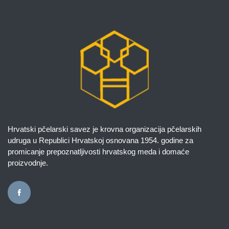
Hrvatski pčelarski savez je krovna organizacija pčelarskih
udruga u Republici Hrvatskoj osnovana 1954. godine za
promicanje prepoznatljivosti hrvatskog meda i domaće
proizvodnje.