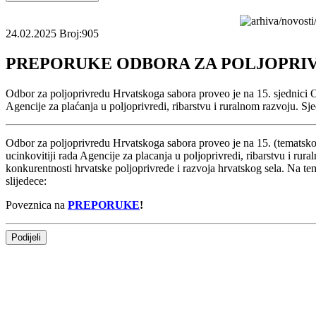
24.02.2025
Broj:905
PREPORUKE ODBORA ZA POLJOPRI
Odbor za poljoprivredu Hrvatskoga sabora proveo je na 15. sjednici Od
Agencije za plaćanja u poljoprivredi, ribarstvu i ruralnom razvoju. S
Odbor za poljoprivredu Hrvatskoga sabora proveo je na 15. (tematskoj
ucinkovitiji rada Agencije za placanja u poljoprivredi, ribarstvu i r
konkurentnosti hrvatske poljoprivrede i razvoja hrvatskog sela. Na tem
slijedece:
Poveznica na
PREPORUKE
!
Podijeli