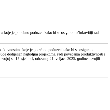
a koje je potrebno poduzeti kako bi se osigurao učinkovitiji rad
o aktivnostima koje je potrebno poduzeti kako bi se osigurao
ude dodijeljen najboljim projektima, radi povecanja produktivnosti i
svojoj su 17. sjednici, odrzanoj 21. veljace 2025. godine usvojili