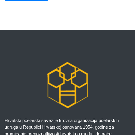
Hrvatski pčelarski savez je krovna organizacija pčelarskih
udruga u Republici Hrvatskoj osnovana 1954. godine za
promicanje prepoznatljivosti hrvatskog meda i domaće