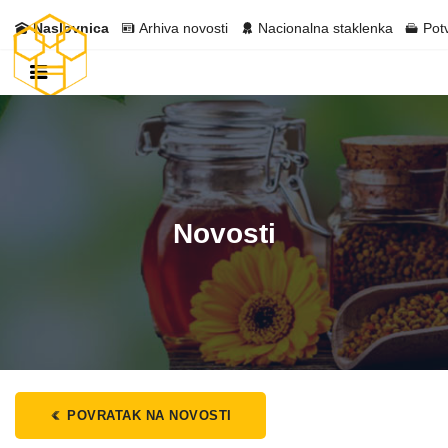
Naslovnica
Arhiva novosti
Nacionalna staklenka
Pot
Novosti
POVRATAK NA NOVOSTI