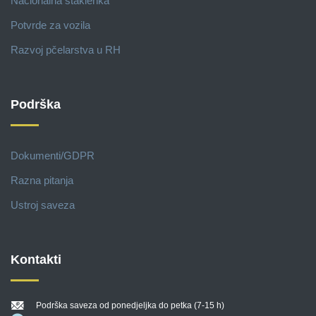
Nacionalna staklenka
Potvrde za vozila
Razvoj pčelarstva u RH
Podrška
Dokumenti/GDPR
Razna pitanja
Ustroj saveza
Kontakti
Podrška saveza od ponedjeljka do petka (7-15 h)