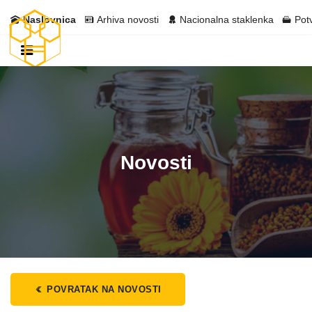
Naslovnica
Arhiva novosti
Nacionalna staklenka
Pot
Novosti
POVRATAK NA NOVOSTI