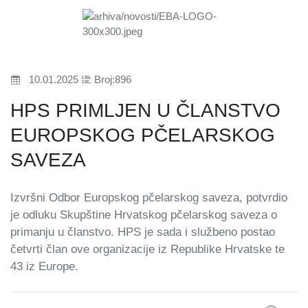
10.01.2025
Broj:896
HPS PRIMLJEN U ČLANSTVO
EUROPSKOG PČELARSKOG
SAVEZA
Izvršni Odbor Europskog pčelarskog saveza, potvrdio
je odluku Skupštine Hrvatskog pčelarskog saveza o
primanju u članstvo. HPS je sada i službeno postao
četvrti član ove organizacije iz Republike Hrvatske te
43 iz Europe.