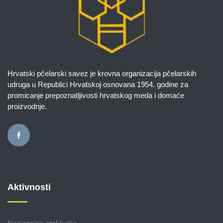
Hrvatski pčelarski savez je krovna organizacija pčelarskih
udruga u Republici Hrvatskoj osnovana 1954. godine za
promicanje prepoznatljivosti hrvatskog meda i domaće
proizvodnje.
Aktivnosti