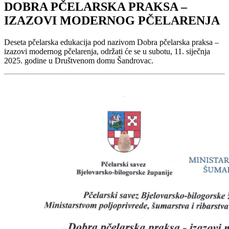
DOBRA PČELARSKA PRAKSA –
IZAZOVI MODERNOG PČELARENJA
Deseta pčelarska edukacija pod nazivom Dobra pčelarska praksa –
izazovi modernog pčelarenja, održati će se u subotu, 11. siječnja
2025. godine u Društvenom domu Šandrovac.