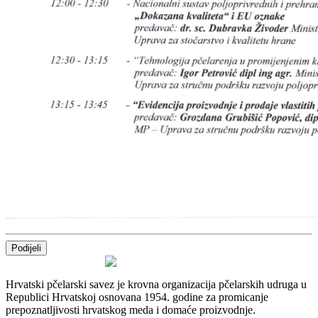
Podijeli
Hrvatski pčelarski savez je krovna organizacija pčelarskih udruga u
Republici Hrvatskoj osnovana 1954. godine za promicanje
prepoznatljivosti hrvatskog meda i domaće proizvodnje.