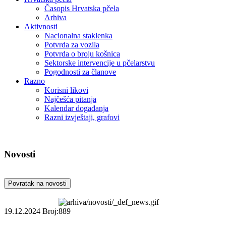
Časopis Hrvatska pčela
Arhiva
Aktivnosti
Nacionalna staklenka
Potvrda za vozila
Potvrda o broju košnica
Sektorske intervencije u pčelarstvu
Pogodnosti za članove
Razno
Korisni likovi
Najčešća pitanja
Kalendar događanja
Razni izvještaji, grafovi
Novosti
Povratak na novosti
19.12.2024
Broj:889