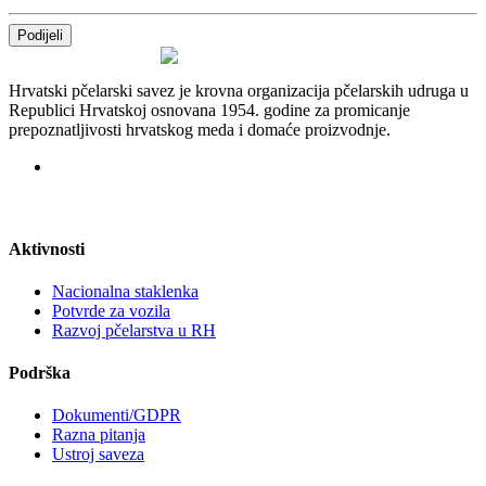
Podijeli
Hrvatski pčelarski savez je krovna organizacija pčelarskih udruga u
Republici Hrvatskoj osnovana 1954. godine za promicanje
prepoznatljivosti hrvatskog meda i domaće proizvodnje.
Aktivnosti
Nacionalna staklenka
Potvrde za vozila
Razvoj pčelarstva u RH
Podrška
Dokumenti/GDPR
Razna pitanja
Ustroj saveza