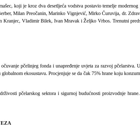
ašec, koji je kroz dva desetljeća vodstva postavio temelje modernog 
Berber, Milan Preočanin, Marinko Vignjević, Mirko Ćuruvija, dr. Zdravk
n Kranjec, Vladimir Bilek, Ivan Mravak i Željko Vrbos. Trenutni preds
čuvanje pčelinjeg fonda i unapređenje uvjeta za razvoj pčelarstva. U 
a u globalnom ekosustavu. Procjenjuje se da čak 75% hrane koju konzu
rživosti pčelarskog sektora i sigurnoj budućnosti proizvodnje hrane
VEZA