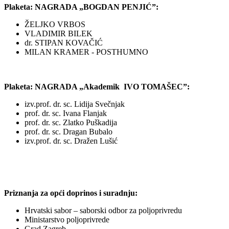
Plaketa: NAGRADA „BOGDAN PENJIĆ”:
ŽELJKO VRBOS
VLADIMIR BILEK
dr. STIPAN KOVAČIĆ
MILAN KRAMER - POSTHUMNO
Plaketa: NAGRADA „Akademik IVO TOMAŠEC”:
izv.prof. dr. sc. Lidija Svečnjak
prof. dr. sc. Ivana Flanjak
prof. dr. sc. Zlatko Puškadija
prof. dr. sc. Dragan Bubalo
izv.prof. dr. sc. Dražen Lušić
Priznanja za opći doprinos i suradnju:
Hrvatski sabor – saborski odbor za poljoprivredu
Ministarstvo poljoprivrede
Grad Zagreb