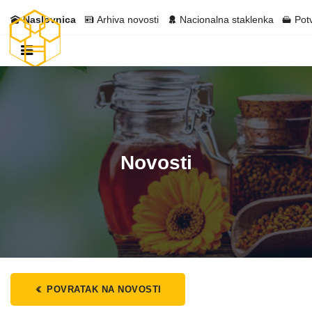
Naslovnica
Arhiva novosti
Nacionalna staklenka
Pot
Novosti
POVRATAK NA NOVOSTI