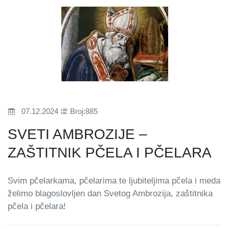
07.12.2024
Broj:885
SVETI AMBROZIJE –
ZAŠTITNIK PČELA I PČELARA
Svim pčelarkama, pčelarima te ljubiteljima pčela i meda
želimo blagoslovljen dan Svetog Ambrozija, zaštitnika
pčela i pčelara!