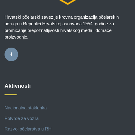
Hrvatski pčelarski savez je krovna organizacija pčelarskih
udruga u Republici Hrvatskoj osnovana 1954. godine za
promicanje prepoznatljivosti hrvatskog meda i domaće
proizvodnje.
Aktivnosti
Nacionalna staklenka
Potvrde za vozila
Razvoj pčelarstva u RH