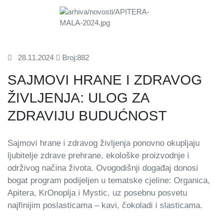
28.11.2024
Broj:882
SAJMOVI HRANE I ZDRAVOG
ŽIVLJENJA: ULOG ZA
ZDRAVIJU BUDUĆNOST
Sajmovi hrane i zdravog življenja ponovno okupljaju
ljubitelje zdrave prehrane, ekološke proizvodnje i
održivog načina života. Ovogodišnji događaj donosi
bogat program podijeljen u tematske cjeline: Organica,
Apitera, KrOnoplja i Mystic, uz posebnu posvetu
najfinijim poslasticama – kavi, čokoladi i slasticama.