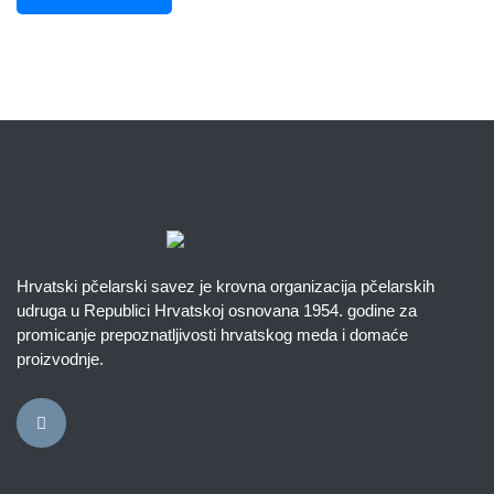
Hrvatski pčelarski savez je krovna organizacija pčelarskih
udruga u Republici Hrvatskoj osnovana 1954. godine za
promicanje prepoznatljivosti hrvatskog meda i domaće
proizvodnje.