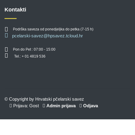
Kontakti
Podrška saveza od ponedjeljka do petka (7-15 h)
pcelarski-savez@hpsavez.tcloud.hr
Pon do Pet : 07:00 - 15:00
Tel.: + 01 4819 536
© Copyright by Hrvatski pčelarski savez
Prijava: Gost
Admin prijava
Odjava