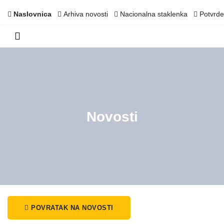
Naslovnica
Arhiva novosti
Nacionalna staklenka
Potvrde
Novosti
POVRATAK NA NOVOSTI