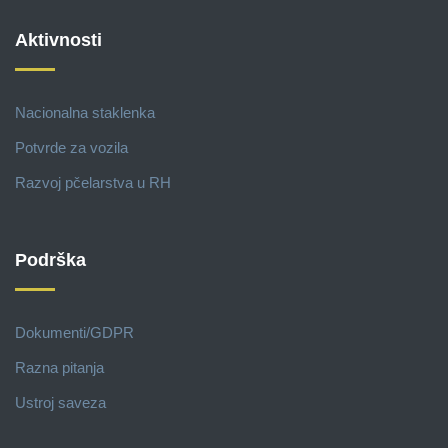
Aktivnosti
Nacionalna staklenka
Potvrde za vozila
Razvoj pčelarstva u RH
Podrška
Dokumenti/GDPR
Razna pitanja
Ustroj saveza