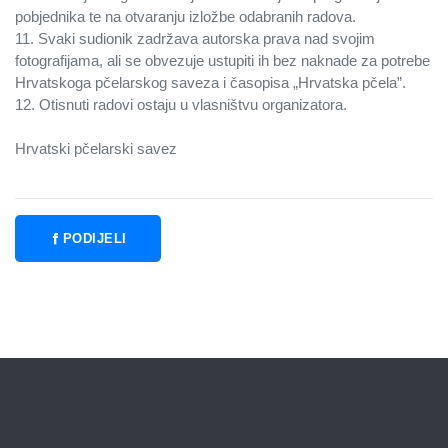
pobjednika te na otvaranju izložbe odabranih radova.
11. Svaki sudionik zadržava autorska prava nad svojim
fotografijama, ali se obvezuje ustupiti ih bez naknade za potrebe
Hrvatskoga pčelarskog saveza i časopisa „Hrvatska pčela”.
12. Otisnuti radovi ostaju u vlasništvu organizatora.
Hrvatski pčelarski savez
PODIJELI