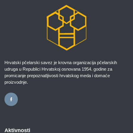
Hrvatski pčelarski savez je krovna organizacija pčelarskih
udruga u Republici Hrvatskoj osnovana 1954. godine za
promicanje prepoznatljivosti hrvatskog meda i domaće
proizvodnje.
Aktivnosti