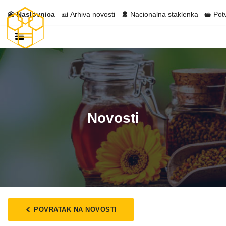
Naslovnica
Arhiva novosti
Nacionalna staklenka
Pot
Novosti
POVRATAK NA NOVOSTI