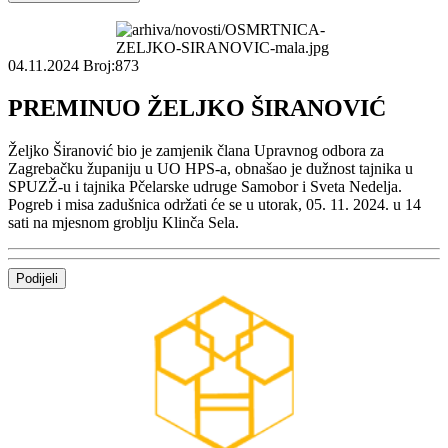
04.11.2024
Broj:873
PREMINUO ŽELJKO ŠIRANOVIĆ
Željko Širanović bio je zamjenik člana Upravnog odbora za
Zagrebačku županiju u UO HPS-a, obnašao je dužnost tajnika u
SPUZŽ-u i tajnika Pčelarske udruge Samobor i Sveta Nedelja.
Pogreb i misa zadušnica održati će se u utorak, 05. 11. 2024. u 14
sati na mjesnom groblju Klinča Sela.
Podijeli