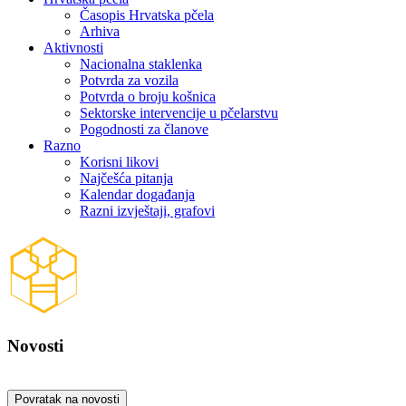
Časopis Hrvatska pčela
Arhiva
Aktivnosti
Nacionalna staklenka
Potvrda za vozila
Potvrda o broju košnica
Sektorske intervencije u pčelarstvu
Pogodnosti za članove
Razno
Korisni likovi
Najčešća pitanja
Kalendar događanja
Razni izvještaji, grafovi
Novosti
Povratak na novosti