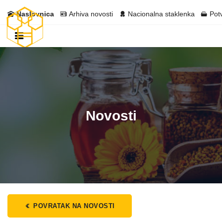
Naslovnica
Arhiva novosti
Nacionalna staklenka
Pot
Novosti
POVRATAK NA NOVOSTI