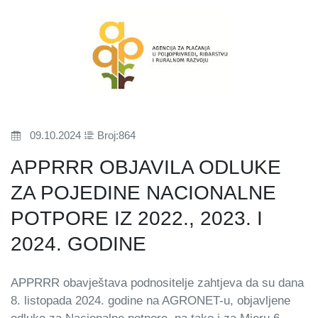
09.10.2024
Broj:864
APPRRR OBJAVILA ODLUKE
ZA POJEDINE NACIONALNE
POTPORE IZ 2022., 2023. I
2024. GODINE
APPRRR obavještava podnositelje zahtjeva da su dana
8. listopada 2024. godine na AGRONET-u, objavljene