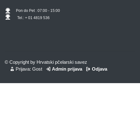
Pon do Pet : 07:00 - 15:00
Tel.: + 01 4819 536
© Copyright by Hrvatski pčelarski savez
Prijava: Gost
Admin prijava
Odjava