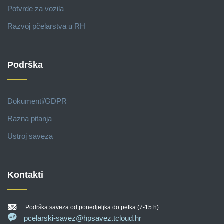
Potvrde za vozila
Razvoj pčelarstva u RH
Podrška
Dokumenti/GDPR
Razna pitanja
Ustroj saveza
Kontakti
Podrška saveza od ponedjeljka do petka (7-15 h)
pcelarski-savez@hpsavez.tcloud.hr