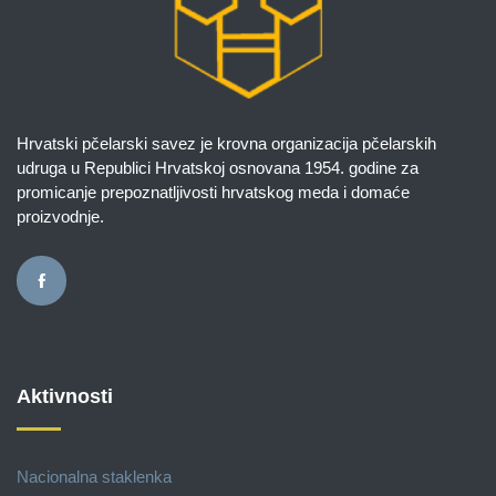
Hrvatski pčelarski savez je krovna organizacija pčelarskih
udruga u Republici Hrvatskoj osnovana 1954. godine za
promicanje prepoznatljivosti hrvatskog meda i domaće
proizvodnje.
Aktivnosti
Nacionalna staklenka