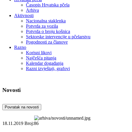
Časopis Hrvatska pčela
Arhiva
Aktivnosti
Nacionalna staklenka
Potvrda za vozila
Potvrda o broju košnica
Sektorske intervencije u pčelarstvu
Pogodnosti za članove
Razno
Korisni likovi
Najčešća pitanja
Kalendar događanja
Razni izvještaji, grafovi
Novosti
Povratak na novosti
18.11.2019
Broj:86