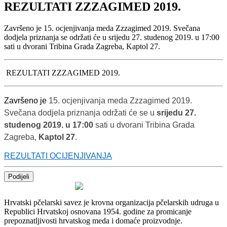
REZULTATI ZZZAGIMED 2019.
Završeno je 15. ocjenjivanja meda Zzzagimed 2019. Svečana
dodjela priznanja se održati će u srijedu 27. studenog 2019. u 17:00
sati u dvorani Tribina Grada Zagreba, Kaptol 27.
REZULTATI ZZZAGIMED 2019.
Završeno je
15. ocjenjivanja meda Zzzagimed 2019.
Svečana dodjela priznanja održati će se u
srijedu 27.
studenog 2019. u 17:00
sati u dvorani Tribina Grada
Zagreba,
Kaptol 27
.
REZULTATI OCIJENJIVANJA
Podijeli
Hrvatski pčelarski savez je krovna organizacija pčelarskih udruga u
Republici Hrvatskoj osnovana 1954. godine za promicanje
prepoznatljivosti hrvatskog meda i domaće proizvodnje.