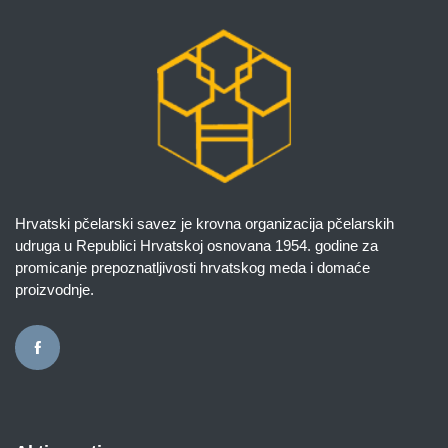
Hrvatski pčelarski savez je krovna organizacija pčelarskih
udruga u Republici Hrvatskoj osnovana 1954. godine za
promicanje prepoznatljivosti hrvatskog meda i domaće
proizvodnje.