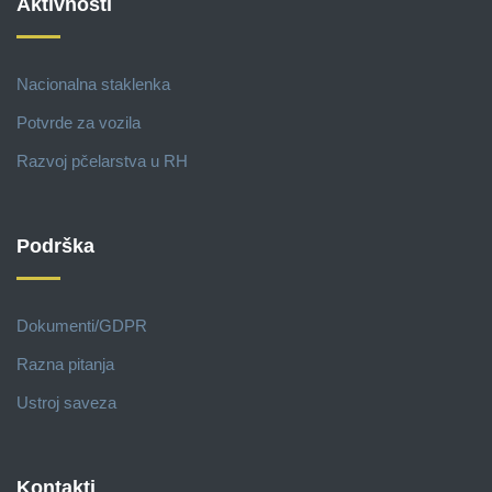
Aktivnosti
Nacionalna staklenka
Potvrde za vozila
Razvoj pčelarstva u RH
Podrška
Dokumenti/GDPR
Razna pitanja
Ustroj saveza
Kontakti