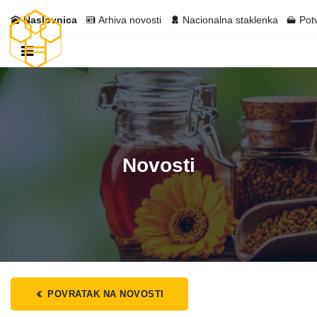
Naslovnica
Arhiva novosti
Nacionalna staklenka
Pot
Novosti
POVRATAK NA NOVOSTI