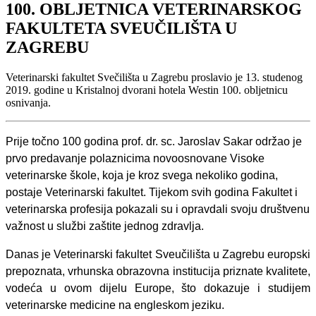
100. OBLJETNICA VETERINARSKOG
FAKULTETA SVEUČILIŠTA U
ZAGREBU
Veterinarski fakultet Svečilišta u Zagrebu proslavio je 13. studenog
2019. godine u Kristalnoj dvorani hotela Westin 100. obljetnicu
osnivanja.
Prije točno 100 godina prof. dr. sc. Jaroslav Sakar održao je
prvo predavanje polaznicima
novoosnovane Visoke
veterinarske škole
, koja je kroz svega nekoliko godina,
postaje Veterinarski fakultet.
Tijekom svih godina Fakultet i
veterinarska profesija pokazali su i opravdali svoju društvenu
važnost u službi zaštite jednog zdravlja.
Danas je Veterinarski fakultet Sveučilišta u Zagrebu europski
prepoznata, vrhunska obrazovna institucija priznate kvalitete,
vodeća u ovom dijelu Europe, što dokazuje i studijem
veterinarske medicine na engleskom jeziku.