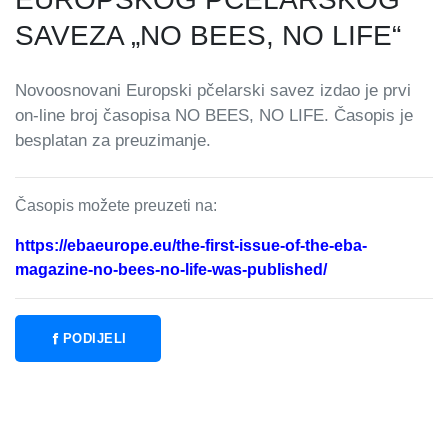
SAVEZA „NO BEES, NO LIFE“
Novoosnovani Europski pčelarski savez izdao je prvi
on-line broj časopisa NO BEES, NO LIFE. Časopis je
besplatan za preuzimanje.
Časopis možete preuzeti na:
https://ebaeurope.eu/the-first-issue-of-the-eba-
magazine-no-bees-no-life-was-published/
PODIJELI