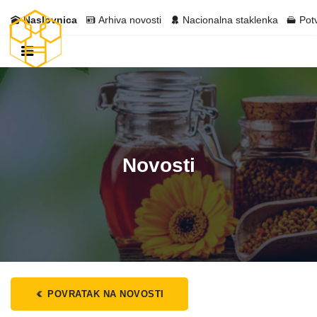
Naslovnica
Arhiva novosti
Nacionalna staklenka
Pot
Novosti
POVRATAK NA NOVOSTI