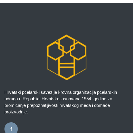
Hrvatski pčelarski savez je krovna organizacija pčelarskih
udruga u Republici Hrvatskoj osnovana 1954. godine za
promicanje prepoznatljivosti hrvatskog meda i domaće
proizvodnje.