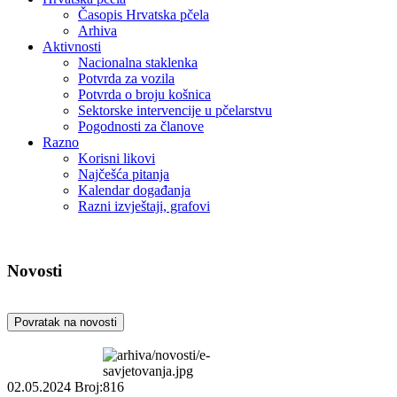
Časopis Hrvatska pčela
Arhiva
Aktivnosti
Nacionalna staklenka
Potvrda za vozila
Potvrda o broju košnica
Sektorske intervencije u pčelarstvu
Pogodnosti za članove
Razno
Korisni likovi
Najčešća pitanja
Kalendar događanja
Razni izvještaji, grafovi
Novosti
Povratak na novosti
02.05.2024
Broj:816