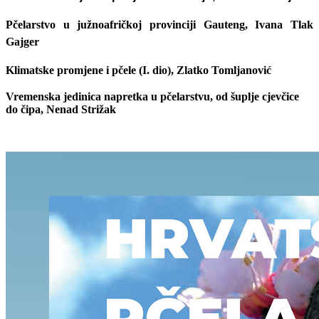
Pčelarstvo u južnoafričkoj provinciji Gauteng, Ivana Tlak
Gajger
Klimatske promjene i pčele (I. dio), Zlatko Tomljanović
Vremenska jedinica napretka u pčelarstvu, od šuplje cjevčice
do čipa, Nenad Strižak