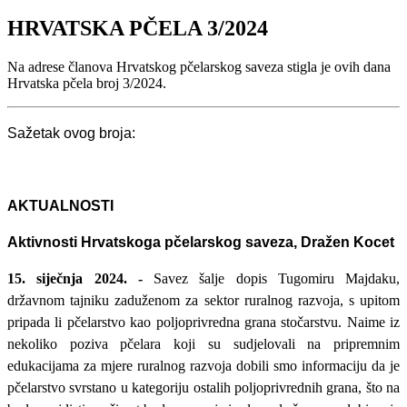
HRVATSKA PČELA 3/2024
Na adrese članova Hrvatskog pčelarskog saveza stigla je ovih dana
Hrvatska pčela broj 3/2024.
Sažetak ovog broja:
AKTUALNOSTI
Aktivnosti Hrvatskoga pčelarskog saveza, Dražen Kocet
15. siječnja 2024. -
Savez šalje dopis Tugomiru Majdaku,
državnom tajniku zaduženom za sektor ruralnog razvoja, s upitom
pripada li pčelarstvo kao poljoprivredna grana stočarstvu. Naime iz
nekoliko poziva pčelara koji su sudjelovali na pripremnim
edukacijama za mjere ruralnog razvoja dobili smo informaciju da je
pčelarstvo svrstano u kategoriju ostalih poljoprivrednih grana, što na