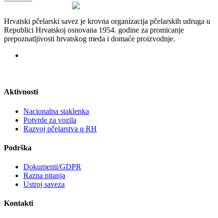
Hrvatski pčelarski savez je krovna organizacija pčelarskih udruga u
Republici Hrvatskoj osnovana 1954. godine za promicanje
prepoznatljivosti hrvatskog meda i domaće proizvodnje.
Aktivnosti
Nacionalna staklenka
Potvrde za vozila
Razvoj pčelarstva u RH
Podrška
Dokumenti/GDPR
Razna pitanja
Ustroj saveza
Kontakti