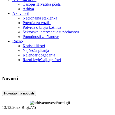
Časopis Hrvatska pčela
Arhiva
Aktivnosti
Nacionalna staklenka
Potvrda za vozila
Potvrda o broju košnica
Sektorske intervencije u pčelarstvu
Pogodnosti za članove
Razno
Korisni likovi
Najčešća pitanja
Kalendar događanja
Razni izvještaji, grafovi
Novosti
Povratak na novosti
13.12.2023
Broj:775