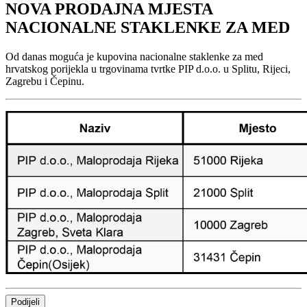
NOVA PRODAJNA MJESTA
NACIONALNE STAKLENKE ZA MED
Od danas moguća je kupovina nacionalne staklenke za med
hrvatskog porijekla u trgovinama tvrtke PIP d.o.o. u Splitu, Rijeci,
Zagrebu i Čepinu.
Podijeli