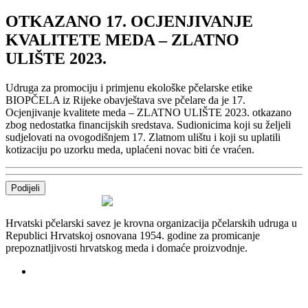
OTKAZANO 17. OCJENJIVANJE
KVALITETE MEDA – ZLATNO
ULIŠTE 2023.
Udruga za promociju i primjenu ekološke pčelarske etike
BIOPČELA iz Rijeke obavještava sve pčelare da je 17.
Ocjenjivanje kvalitete meda – ZLATNO ULIŠTE 2023. otkazano
zbog nedostatka financijskih sredstava. Sudionicima koji su željeli
sudjelovati na ovogodišnjem 17. Zlatnom ulištu i koji su uplatili
kotizaciju po uzorku meda, uplaćeni novac biti će vraćen.
Podijeli
Hrvatski pčelarski savez je krovna organizacija pčelarskih udruga u
Republici Hrvatskoj osnovana 1954. godine za promicanje
prepoznatljivosti hrvatskog meda i domaće proizvodnje.