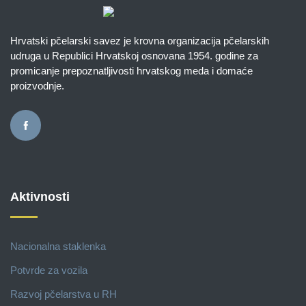
Hrvatski pčelarski savez je krovna organizacija pčelarskih
udruga u Republici Hrvatskoj osnovana 1954. godine za
promicanje prepoznatljivosti hrvatskog meda i domaće
proizvodnje.
Aktivnosti
Nacionalna staklenka
Potvrde za vozila
Razvoj pčelarstva u RH