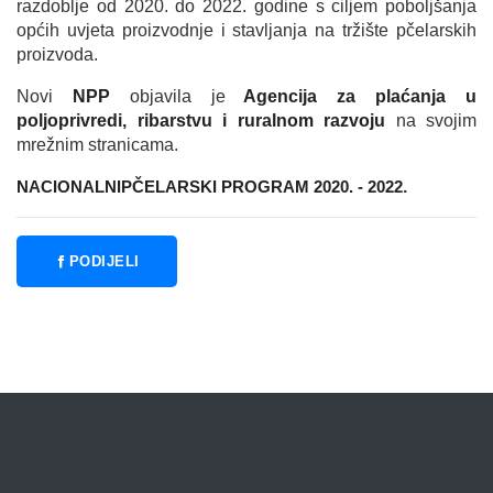
razdoblje od 2020. do 2022. godine s ciljem poboljšanja
općih uvjeta proizvodnje i stavljanja na tržište pčelarskih
proizvoda.
Novi
NPP
objavila je
Agencija za plaćanja u
poljoprivredi, ribarstvu i ruralnom razvoju
na svojim
mrežnim stranicama.
NACIONALNIPČELARSKI PROGRAM 2020. - 2022
.
PODIJELI