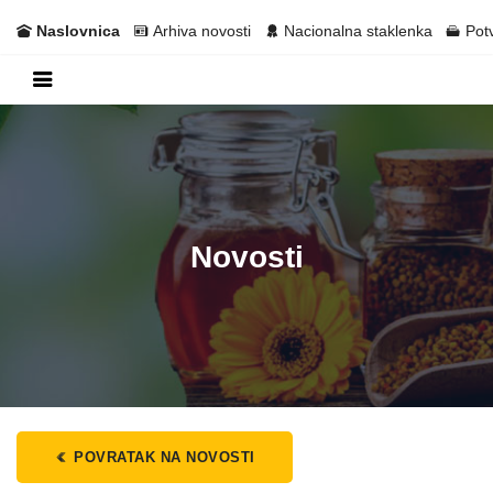
Naslovnica
Arhiva novosti
Nacionalna staklenka
Pot
Novosti
POVRATAK NA NOVOSTI