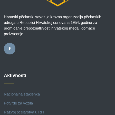
Hrvatski pčelarski savez je krovna organizacija pčelarskih
udruga u Republici Hrvatskoj osnovana 1954. godine za
promicanje prepoznatljivosti hrvatskog meda i domaće
proizvodnje.
Aktivnosti
Nacionalna staklenka
Potvrde za vozila
Razvoj pčelarstva u RH