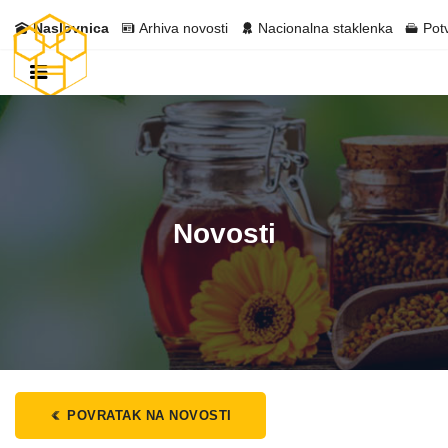
Naslovnica
Arhiva novosti
Nacionalna staklenka
Pot
Novosti
POVRATAK NA NOVOSTI