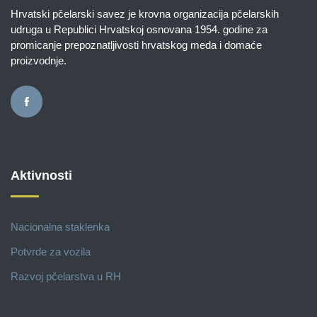
Hrvatski pčelarski savez je krovna organizacija pčelarskih
udruga u Republici Hrvatskoj osnovana 1954. godine za
promicanje prepoznatljivosti hrvatskog meda i domaće
proizvodnje.
Aktivnosti
Nacionalna staklenka
Potvrde za vozila
Razvoj pčelarstva u RH