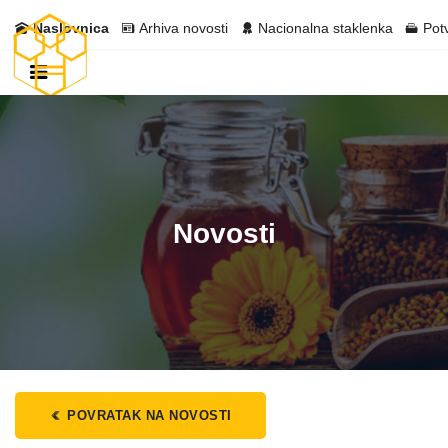
Naslovnica
Arhiva novosti
Nacionalna staklenka
Pot
Novosti
POVRATAK NA NOVOSTI