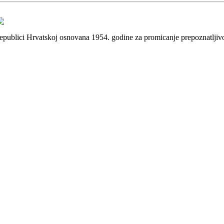
 Republici Hrvatskoj osnovana 1954. godine za promicanje prepoznatlji