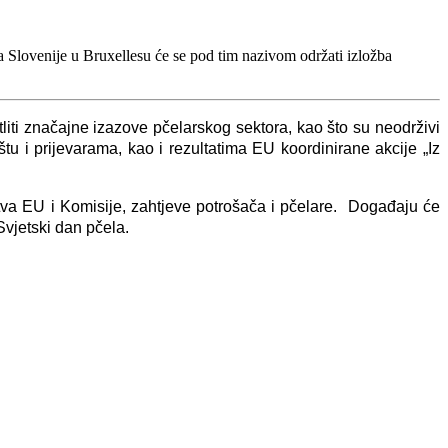
a Slovenije u Bruxellesu će se pod tim nazivom održati izložba
tliti značajne izazove pčelarskog sektora, kao što su neodrživi
tu i prijevarama, kao i rezultatima EU koordinirane akcije „Iz
tva EU i Komisije, zahtjeve potrošača i pčelare. Događaju će
Svjetski dan pčela.