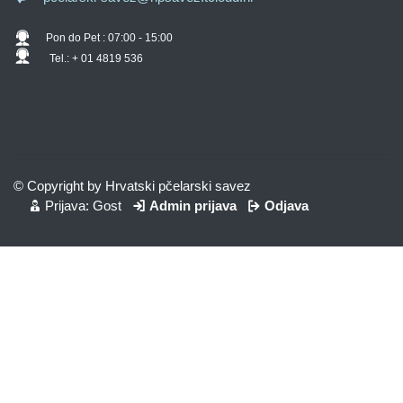
Pon do Pet : 07:00 - 15:00
Tel.: + 01 4819 536
© Copyright by Hrvatski pčelarski savez
Prijava: Gost
Admin prijava
Odjava