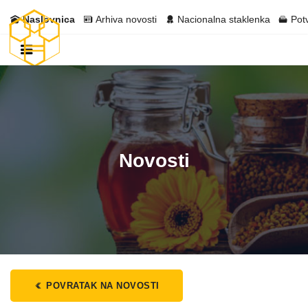
Naslovnica
Arhiva novosti
Nacionalna staklenka
Pot
Novosti
POVRATAK NA NOVOSTI