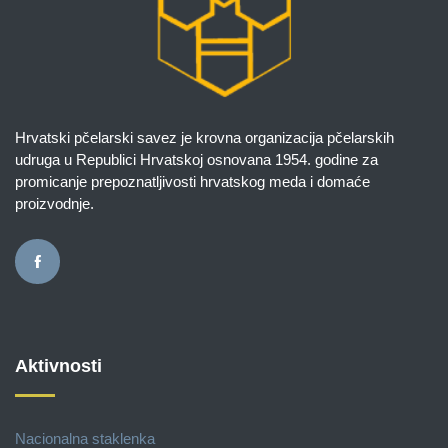
Hrvatski pčelarski savez je krovna organizacija pčelarskih
udruga u Republici Hrvatskoj osnovana 1954. godine za
promicanje prepoznatljivosti hrvatskog meda i domaće
proizvodnje.
Aktivnosti
Nacionalna staklenka