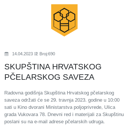
14.04.2023
Broj:690
SKUPŠTINA HRVATSKOG
PČELARSKOG SAVEZA
Radovna godišnja Skupština Hrvatskog pčelarskog
saveza održati će se 29. travnja 2023. godine u 10:00
sati u Kino dvorani Ministarstva poljoprivrede, Ulica
grada Vukovara 78. Dnevni red i materijali za Skupštinu
poslani su na e-mail adrese pčelarskih udruga.