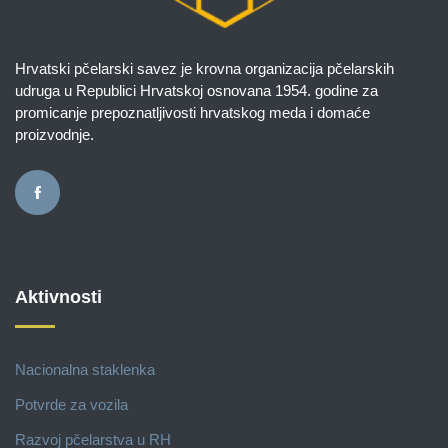
Hrvatski pčelarski savez je krovna organizacija pčelarskih
udruga u Republici Hrvatskoj osnovana 1954. godine za
promicanje prepoznatljivosti hrvatskog meda i domaće
proizvodnje.
Aktivnosti
Nacionalna staklenka
Potvrde za vozila
Razvoj pčelarstva u RH