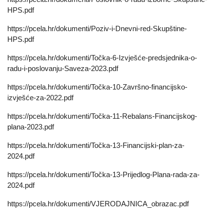
HPS.pdf
https://pcela.hr/dokumenti/Poziv-i-Dnevni-red-Skupštine-
HPS.pdf
https://pcela.hr/dokumenti/Točka-6-Izvješće-predsjednika-o-
radu-i-poslovanju-Saveza-2023.pdf
https://pcela.hr/dokumenti/Točka-10-Završno-financijsko-
izvješće-za-2022.pdf
https://pcela.hr/dokumenti/Točka-11-Rebalans-Financijskog-
plana-2023.pdf
https://pcela.hr/dokumenti/Točka-13-Financijski-plan-za-
2024.pdf
https://pcela.hr/dokumenti/Točka-13-Prijedlog-Plana-rada-za-
2024.pdf
https://pcela.hr/dokumenti/VJERODAJNICA_obrazac.pdf