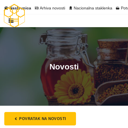
Naslovnica
Arhiva novosti
Nacionalna staklenka
Pot
Novosti
POVRATAK NA NOVOSTI