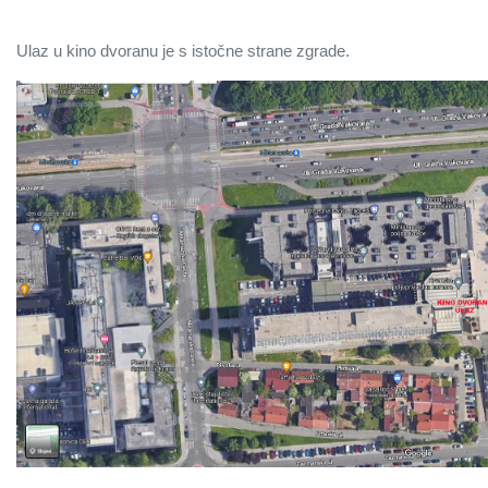
Ulaz u kino dvoranu je s istočne strane zgrade.