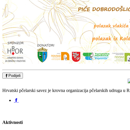
Podijeli
Hrvatski pčelarski savez je krovna organizacija pčelarskih udruga u
Aktivnosti