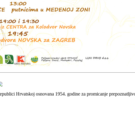
 Republici Hrvatskoj osnovana 1954. godine za promicanje prepoznatlji