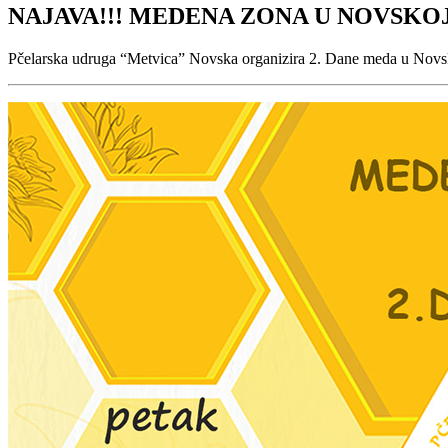
NAJAVA!!! MEDENA ZONA U NOVSKOJ 
Pčelarska udruga “Metvica” Novska organizira 2. Dane meda u Novskoj