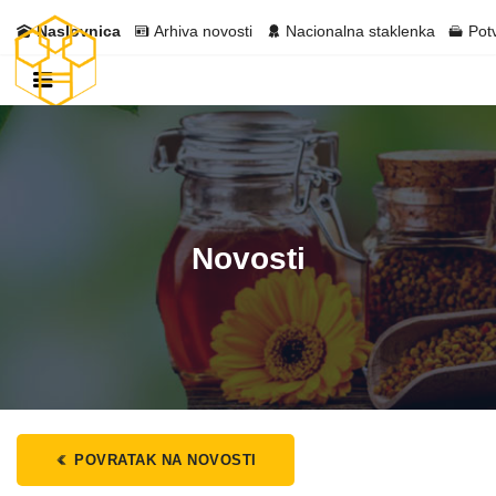
Naslovnica
Arhiva novosti
Nacionalna staklenka
Pot
Novosti
POVRATAK NA NOVOSTI