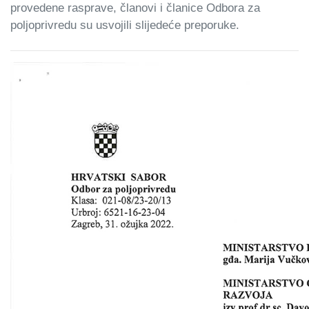
provedene rasprave, članovi i članice Odbora za
poljoprivredu su usvojili slijedeće preporuke.