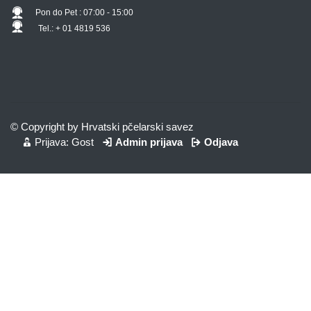
Pon do Pet : 07:00 - 15:00
Tel.: + 01 4819 536
© Copyright by Hrvatski pčelarski savez
Prijava: Gost
Admin prijava
Odjava