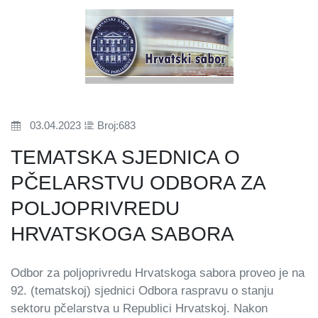
03.04.2023
Broj:683
TEMATSKA SJEDNICA O
PČELARSTVU ODBORA ZA
POLJOPRIVREDU
HRVATSKOGA SABORA
Odbor za poljoprivredu Hrvatskoga sabora proveo je na
92. (tematskoj) sjednici Odbora raspravu o stanju
sektoru pčelarstva u Republici Hrvatskoj. Nakon