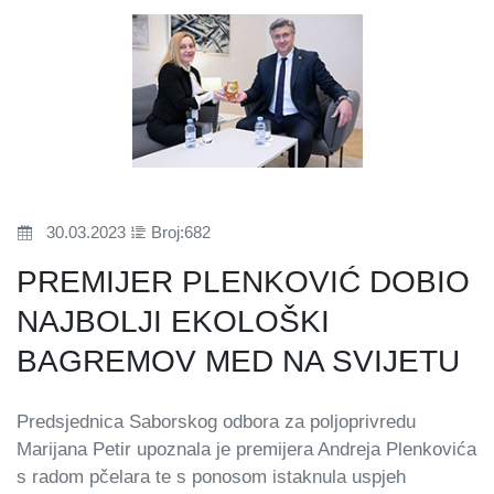
30.03.2023
Broj:682
PREMIJER PLENKOVIĆ DOBIO
NAJBOLJI EKOLOŠKI
BAGREMOV MED NA SVIJETU
Predsjednica Saborskog odbora za poljoprivredu
Marijana Petir upoznala je premijera Andreja Plenkovića
s radom pčelara te s ponosom istaknula uspjeh