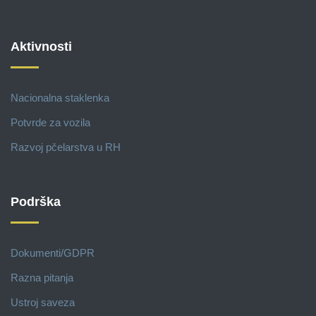
Aktivnosti
Nacionalna staklenka
Potvrde za vozila
Razvoj pčelarstva u RH
Podrška
Dokumenti/GDPR
Razna pitanja
Ustroj saveza