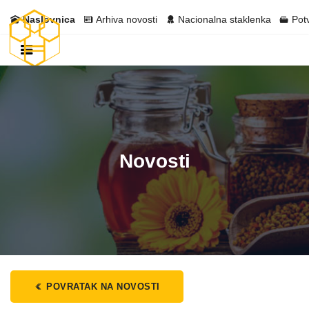
Naslovnica
Arhiva novosti
Nacionalna staklenka
Pot
Novosti
POVRATAK NA NOVOSTI