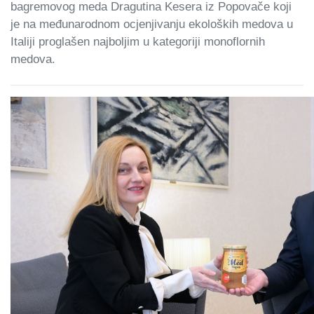
bagremovog meda Dragutina Kesera iz Popovače koji
je na međunarodnom ocjenjivanju ekoloških medova u
Italiji proglašen najboljim u kategoriji monoflornih
medova.