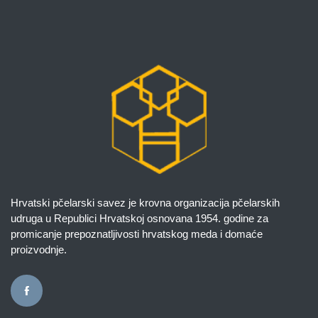
Hrvatski pčelarski savez je krovna organizacija pčelarskih
udruga u Republici Hrvatskoj osnovana 1954. godine za
promicanje prepoznatljivosti hrvatskog meda i domaće
proizvodnje.