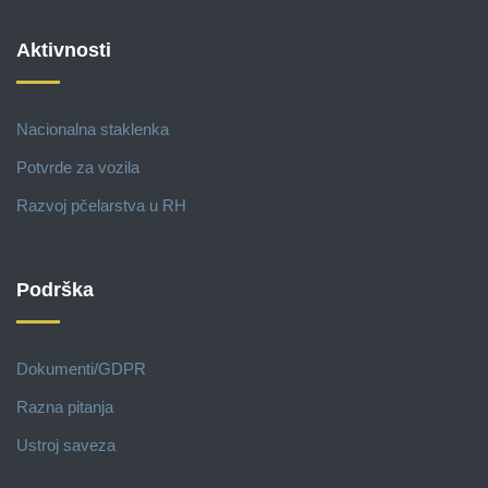
Aktivnosti
Nacionalna staklenka
Potvrde za vozila
Razvoj pčelarstva u RH
Podrška
Dokumenti/GDPR
Razna pitanja
Ustroj saveza