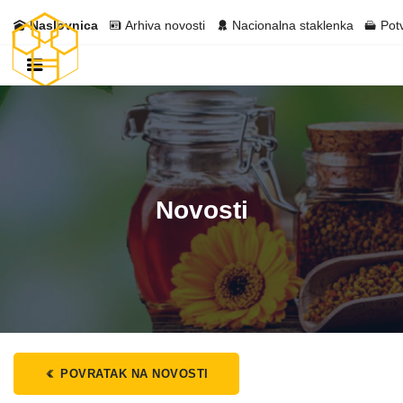
Naslovnica
Arhiva novosti
Nacionalna staklenka
Pot
Novosti
POVRATAK NA NOVOSTI