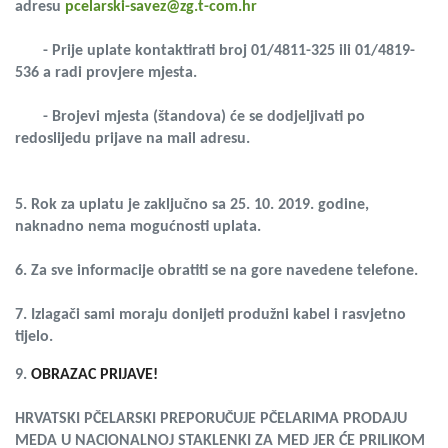
adresu
pcelarski-savez@zg.t-com.hr
- Prije uplate kontaktirati broj 01/4811-325 ili 01/4819-
536 a radi provjere mjesta.
- Brojevi mjesta (štandova) će se dodjeljivati po
redoslijedu prijave na mail adresu.
5. Rok za uplatu je zaključno sa 25. 10. 2019. godine,
naknadno nema mogućnosti uplata.
6. Za sve informacije obratiti se na gore navedene telefone.
7. Izlagači sami moraju donijeti produžni kabel i rasvjetno
tijelo.
9.
OBRAZAC PRIJAVE
!
HRVATSKI PČELARSKI PREPORUČUJE PČELARIMA PRODAJU
MEDA U NACIONALNOJ STAKLENKI ZA MED JER ĆE PRILIKOM