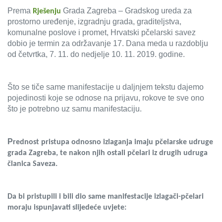
Prema
Grada Zagreba – Gradskog ureda za
Rješenju
prostorno uređenje, izgradnju grada, graditeljstva,
komunalne poslove i promet, Hrvatski pčelarski savez
dobio je termin za održavanje 17. Dana meda u razdoblju
od četvrtka, 7. 11. do nedjelje 10. 11. 2019. godine.
Što se tiče same manifestacije u daljnjem tekstu dajemo
pojedinosti koje se odnose na prijavu, rokove te sve ono
što je potrebno uz samu manifestaciju.
P
rednost pristupa odnosno izlaganja imaju pčelarske udruge
grada Zagreba, te nakon njih ostali pčelari iz drugih udruga
članica Saveza.
Da bi pristupili i bili dio same manifestacije izlagači-pčelari
moraju ispunjavati slijedeće uvjete: