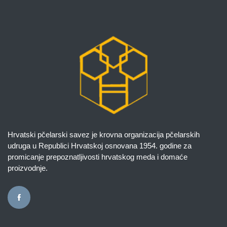
Hrvatski pčelarski savez je krovna organizacija pčelarskih
udruga u Republici Hrvatskoj osnovana 1954. godine za
promicanje prepoznatljivosti hrvatskog meda i domaće
proizvodnje.