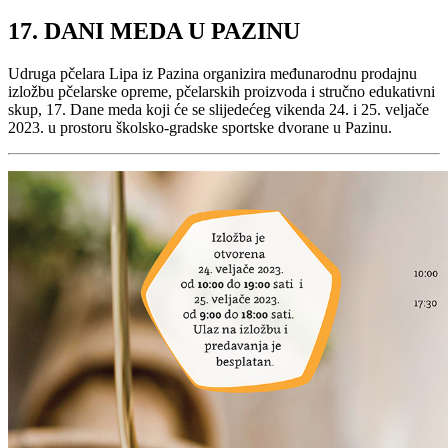
17. DANI MEDA U PAZINU
Udruga pčelara Lipa iz Pazina organizira međunarodnu prodajnu
izložbu pčelarske opreme, pčelarskih proizvoda i stručno edukativni
skup, 17. Dane meda koji će se slijedećeg vikenda 24. i 25. veljače
2023. u prostoru školsko-gradske sportske dvorane u Pazinu.